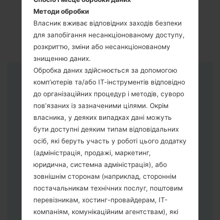
Методи обробки
Власник вживає відповідних заходів безпеки
для запобігання несанкціонованому доступу,
розкриттю, зміни або несанкціонованому
знищенню даних.
Обробка даних здійснюється за допомогою
комп’ютерів та/або ІТ-інструментів відповідно
Інструкції
до організаційних процедур і методів, суворо
пов’язаних із зазначеними цілями. Окрім
власника, у деяких випадках дані можуть
бути доступні деяким типам відповідальних
осіб, які беруть участь у роботі цього додатку
(адміністрація, продажі, маркетинг,
юридична, системна адміністрація), або
зовнішнім сторонам (наприклад, стороннім
постачальникам технічних послуг, поштовим
перевізникам, хостинг-провайдерам, ІТ-
компаніям, комунікаційним агентствам), які