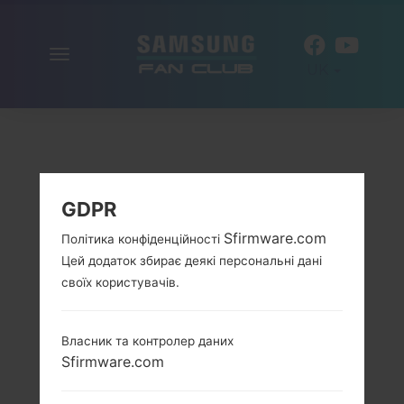
Включити
UK
навігацію
GDPR
Sfirmware.com
Політика конфіденційності
Цей додаток збирає деякі персональні дані
своїх користувачів.
Власник та контролер даних
Sfirmware.com