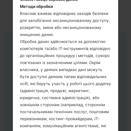
Методи обробки
Власник вживає відповідних заходів безпеки
для запобігання несанкціонованому доступу,
розкриттю, зміни або несанкціонованому
знищенню даних.
Обробка даних здійснюється за допомогою
Інструкції
комп’ютерів та/або ІТ-інструментів відповідно
до організаційних процедур і методів, суворо
пов’язаних із зазначеними цілями. Окрім
власника, у деяких випадках дані можуть
бути доступні деяким типам відповідальних
осіб, які беруть участь у роботі цього додатку
(адміністрація, продажі, маркетинг,
юридична, системна адміністрація), або
зовнішнім сторонам (наприклад, стороннім
постачальникам технічних послуг, поштовим
перевізникам, хостинг-провайдерам, ІТ-
компаніям, комунікаційним агентствам), які