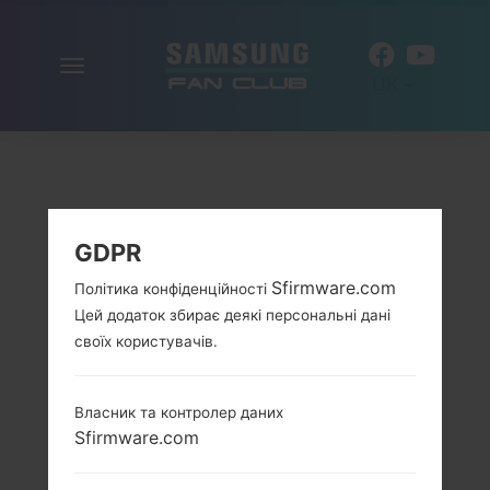
Включити
UK
навігацію
GDPR
Sfirmware.com
Політика конфіденційності
Цей додаток збирає деякі персональні дані
своїх користувачів.
Власник та контролер даних
Sfirmware.com