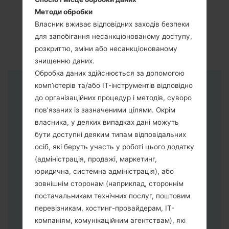
Методи обробки
Власник вживає відповідних заходів безпеки
для запобігання несанкціонованому доступу,
розкриттю, зміни або несанкціонованому
знищенню даних.
Обробка даних здійснюється за допомогою
комп’ютерів та/або ІТ-інструментів відповідно
Інструкції
до організаційних процедур і методів, суворо
пов’язаних із зазначеними цілями. Окрім
власника, у деяких випадках дані можуть
бути доступні деяким типам відповідальних
осіб, які беруть участь у роботі цього додатку
(адміністрація, продажі, маркетинг,
юридична, системна адміністрація), або
зовнішнім сторонам (наприклад, стороннім
постачальникам технічних послуг, поштовим
перевізникам, хостинг-провайдерам, ІТ-
компаніям, комунікаційним агентствам), які