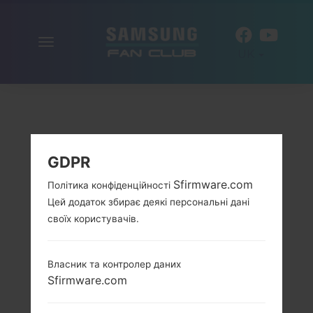
Включити
UK
навігацію
GDPR
Sfirmware.com
Політика конфіденційності
Цей додаток збирає деякі персональні дані
своїх користувачів.
Власник та контролер даних
Sfirmware.com