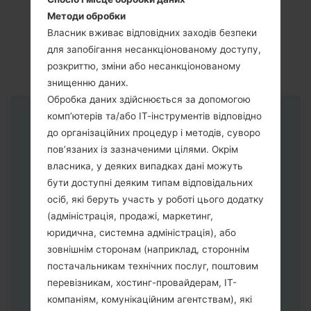
Методи обробки
Власник вживає відповідних заходів безпеки
для запобігання несанкціонованому доступу,
розкриттю, зміни або несанкціонованому
знищенню даних.
Обробка даних здійснюється за допомогою
комп’ютерів та/або ІТ-інструментів відповідно
Інструкції
до організаційних процедур і методів, суворо
пов’язаних із зазначеними цілями. Окрім
власника, у деяких випадках дані можуть
бути доступні деяким типам відповідальних
осіб, які беруть участь у роботі цього додатку
(адміністрація, продажі, маркетинг,
юридична, системна адміністрація), або
зовнішнім сторонам (наприклад, стороннім
постачальникам технічних послуг, поштовим
перевізникам, хостинг-провайдерам, ІТ-
компаніям, комунікаційним агентствам), які