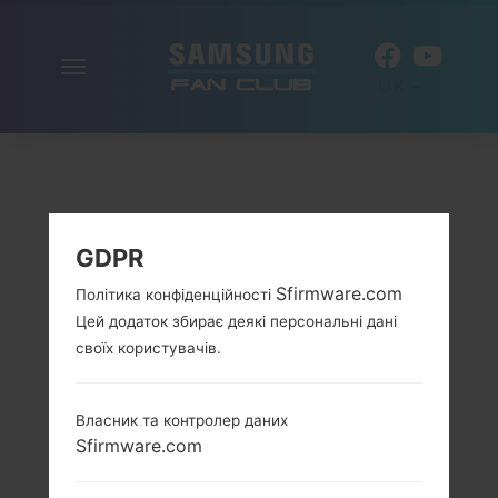
Включити
UK
навігацію
GDPR
Sfirmware.com
Політика конфіденційності
Цей додаток збирає деякі персональні дані
своїх користувачів.
Власник та контролер даних
Sfirmware.com