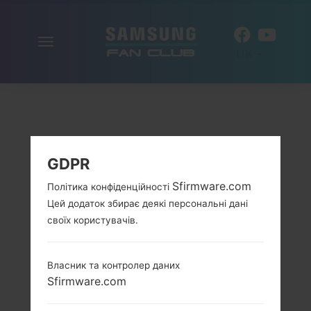
Включити
UK
навігацію
GDPR
Sfirmware.com
Політика конфіденційності
Цей додаток збирає деякі персональні дані
своїх користувачів.
Власник та контролер даних
Sfirmware.com