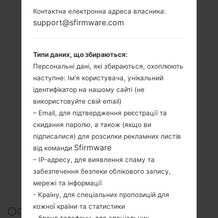
Контактна електронна адреса власника:
support@sfirmware.com
Типи даних, що збираються:
Персональні дані, які збираються, охоплюють
наступне: Ім’я користувача, унікальний
ідентифікатор на нашому сайті (не
використовуйте свій email)
– Email, для підтвердження реєстрації та
скидання паролю, а також (якщо ви
підписалися) для розсилки рекламних листів
Sfirmware
від команди
– IP-адресу, для виявлення спаму та
забезпечення безпеки облікового запису,
мережі та інформації
- Країну, для спеціальних пропозицій для
кожної країни та статистики
ОФІЦІЙНА ПРОШИВКА