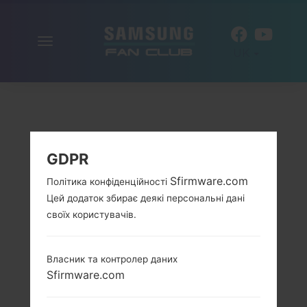
Включити
UK
навігацію
GDPR
Sfirmware.com
Політика конфіденційності
Цей додаток збирає деякі персональні дані
своїх користувачів.
Власник та контролер даних
Sfirmware.com