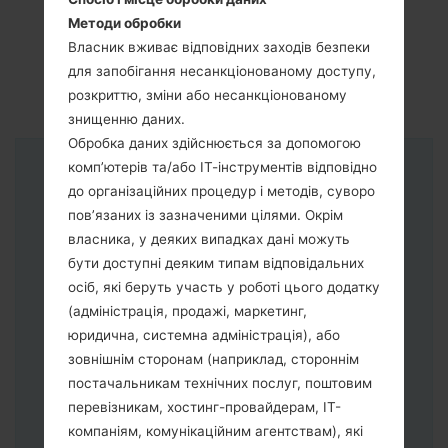
Методи обробки
Власник вживає відповідних заходів безпеки
для запобігання несанкціонованому доступу,
розкриттю, зміни або несанкціонованому
знищенню даних.
Обробка даних здійснюється за допомогою
комп’ютерів та/або ІТ-інструментів відповідно
Інструкції
до організаційних процедур і методів, суворо
пов’язаних із зазначеними цілями. Окрім
власника, у деяких випадках дані можуть
бути доступні деяким типам відповідальних
осіб, які беруть участь у роботі цього додатку
(адміністрація, продажі, маркетинг,
юридична, системна адміністрація), або
зовнішнім сторонам (наприклад, стороннім
постачальникам технічних послуг, поштовим
перевізникам, хостинг-провайдерам, ІТ-
компаніям, комунікаційним агентствам), які