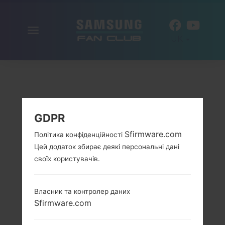
Включити
UK
навігацію
GDPR
Sfirmware.com
Політика конфіденційності
Цей додаток збирає деякі персональні дані
своїх користувачів.
Власник та контролер даних
Sfirmware.com