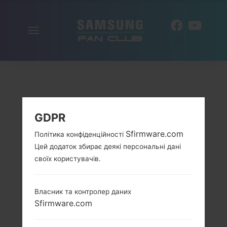
Включити
UK
навігацію
GDPR
Sfirmware.com
Політика конфіденційності
Цей додаток збирає деякі персональні дані
своїх користувачів.
Власник та контролер даних
Sfirmware.com