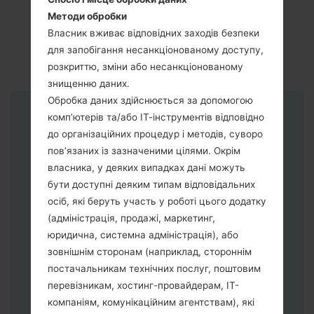
Методи обробки
Власник вживає відповідних заходів безпеки
для запобігання несанкціонованому доступу,
розкриттю, зміни або несанкціонованому
знищенню даних.
Обробка даних здійснюється за допомогою
комп’ютерів та/або ІТ-інструментів відповідно
Інструкції
до організаційних процедур і методів, суворо
пов’язаних із зазначеними цілями. Окрім
власника, у деяких випадках дані можуть
бути доступні деяким типам відповідальних
осіб, які беруть участь у роботі цього додатку
(адміністрація, продажі, маркетинг,
юридична, системна адміністрація), або
зовнішнім сторонам (наприклад, стороннім
постачальникам технічних послуг, поштовим
перевізникам, хостинг-провайдерам, ІТ-
компаніям, комунікаційним агентствам), які