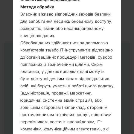
Методи обробки
Власник вживає відповідних заходів безпеки
для запобігання несанкціонованому доступу,
розкриттю, зміни або несанкціонованому
знищенню даних.
Обробка даних здійснюється за допомогою
комп’ютерів та/або ІТ-інструментів відповідно
Інструкції
до організаційних процедур і методів, суворо
пов’язаних із зазначеними цілями. Окрім
власника, у деяких випадках дані можуть
бути доступні деяким типам відповідальних
осіб, які беруть участь у роботі цього додатку
(адміністрація, продажі, маркетинг,
юридична, системна адміністрація), або
зовнішнім сторонам (наприклад, стороннім
постачальникам технічних послуг, поштовим
перевізникам, хостинг-провайдерам, ІТ-
компаніям, комунікаційним агентствам), які