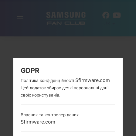
Включити
UK
навігацію
GDPR
Sfirmware.com
Політика конфіденційності
Цей додаток збирає деякі персональні дані
своїх користувачів.
Власник та контролер даних
Sfirmware.com