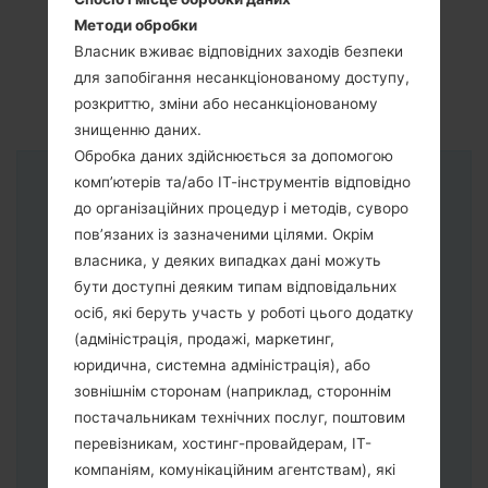
Методи обробки
Власник вживає відповідних заходів безпеки
для запобігання несанкціонованому доступу,
розкриттю, зміни або несанкціонованому
знищенню даних.
Обробка даних здійснюється за допомогою
комп’ютерів та/або ІТ-інструментів відповідно
Інструкції
до організаційних процедур і методів, суворо
пов’язаних із зазначеними цілями. Окрім
власника, у деяких випадках дані можуть
бути доступні деяким типам відповідальних
осіб, які беруть участь у роботі цього додатку
(адміністрація, продажі, маркетинг,
юридична, системна адміністрація), або
зовнішнім сторонам (наприклад, стороннім
постачальникам технічних послуг, поштовим
перевізникам, хостинг-провайдерам, ІТ-
компаніям, комунікаційним агентствам), які