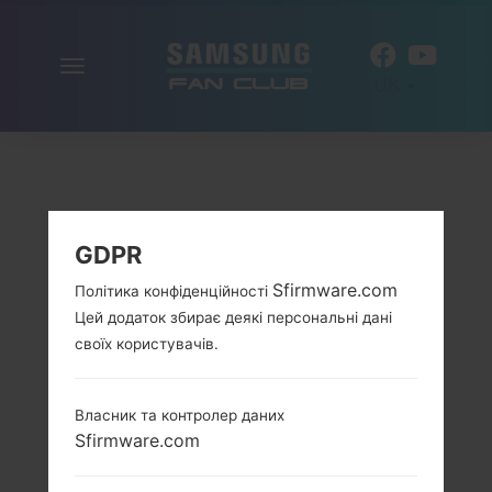
Включити
UK
навігацію
GDPR
Sfirmware.com
Політика конфіденційності
Цей додаток збирає деякі персональні дані
своїх користувачів.
Власник та контролер даних
Sfirmware.com