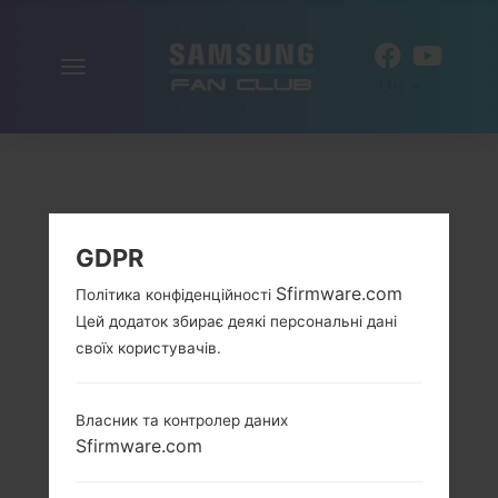
Включити
UK
навігацію
GDPR
Sfirmware.com
Політика конфіденційності
Цей додаток збирає деякі персональні дані
своїх користувачів.
Власник та контролер даних
Sfirmware.com