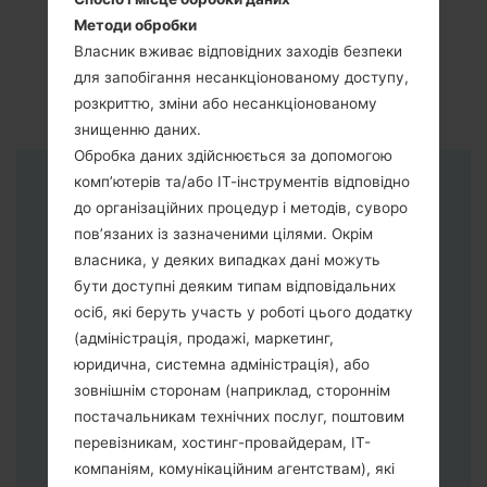
Методи обробки
Власник вживає відповідних заходів безпеки
для запобігання несанкціонованому доступу,
розкриттю, зміни або несанкціонованому
знищенню даних.
Обробка даних здійснюється за допомогою
комп’ютерів та/або ІТ-інструментів відповідно
Інструкції
до організаційних процедур і методів, суворо
пов’язаних із зазначеними цілями. Окрім
власника, у деяких випадках дані можуть
бути доступні деяким типам відповідальних
осіб, які беруть участь у роботі цього додатку
(адміністрація, продажі, маркетинг,
юридична, системна адміністрація), або
зовнішнім сторонам (наприклад, стороннім
постачальникам технічних послуг, поштовим
перевізникам, хостинг-провайдерам, ІТ-
компаніям, комунікаційним агентствам), які