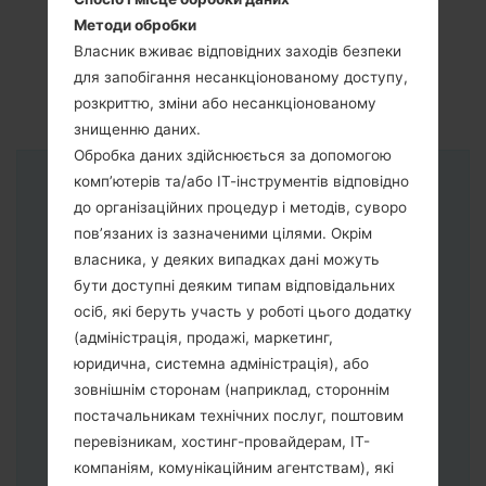
Методи обробки
Власник вживає відповідних заходів безпеки
для запобігання несанкціонованому доступу,
розкриттю, зміни або несанкціонованому
знищенню даних.
Обробка даних здійснюється за допомогою
комп’ютерів та/або ІТ-інструментів відповідно
Інструкції
до організаційних процедур і методів, суворо
пов’язаних із зазначеними цілями. Окрім
власника, у деяких випадках дані можуть
бути доступні деяким типам відповідальних
осіб, які беруть участь у роботі цього додатку
(адміністрація, продажі, маркетинг,
юридична, системна адміністрація), або
зовнішнім сторонам (наприклад, стороннім
постачальникам технічних послуг, поштовим
перевізникам, хостинг-провайдерам, ІТ-
компаніям, комунікаційним агентствам), які