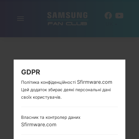
Включити
UK
навігацію
GDPR
Sfirmware.com
Політика конфіденційності
Цей додаток збирає деякі персональні дані
своїх користувачів.
Власник та контролер даних
Sfirmware.com