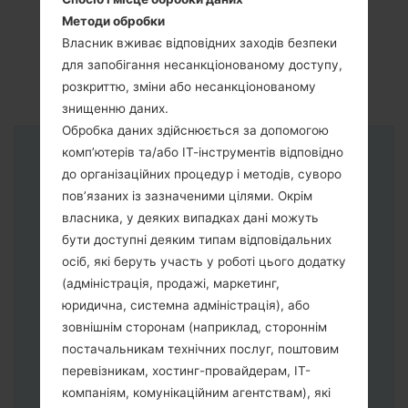
Методи обробки
Власник вживає відповідних заходів безпеки
для запобігання несанкціонованому доступу,
розкриттю, зміни або несанкціонованому
знищенню даних.
Обробка даних здійснюється за допомогою
комп’ютерів та/або ІТ-інструментів відповідно
Інструкції
до організаційних процедур і методів, суворо
пов’язаних із зазначеними цілями. Окрім
власника, у деяких випадках дані можуть
бути доступні деяким типам відповідальних
осіб, які беруть участь у роботі цього додатку
(адміністрація, продажі, маркетинг,
юридична, системна адміністрація), або
зовнішнім сторонам (наприклад, стороннім
постачальникам технічних послуг, поштовим
перевізникам, хостинг-провайдерам, ІТ-
компаніям, комунікаційним агентствам), які