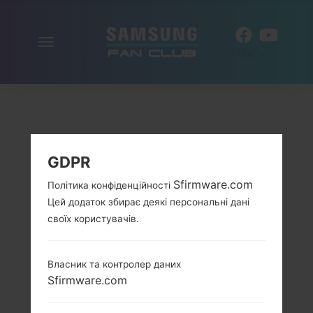
Включити
UK
навігацію
GDPR
Sfirmware.com
Політика конфіденційності
Цей додаток збирає деякі персональні дані
своїх користувачів.
Власник та контролер даних
Sfirmware.com