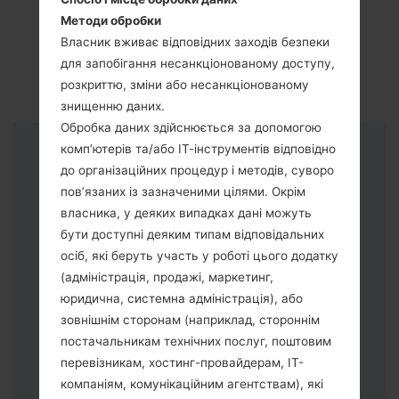
Методи обробки
Власник вживає відповідних заходів безпеки
для запобігання несанкціонованому доступу,
розкриттю, зміни або несанкціонованому
знищенню даних.
Обробка даних здійснюється за допомогою
комп’ютерів та/або ІТ-інструментів відповідно
Інструкції
до організаційних процедур і методів, суворо
пов’язаних із зазначеними цілями. Окрім
власника, у деяких випадках дані можуть
бути доступні деяким типам відповідальних
осіб, які беруть участь у роботі цього додатку
(адміністрація, продажі, маркетинг,
юридична, системна адміністрація), або
зовнішнім сторонам (наприклад, стороннім
постачальникам технічних послуг, поштовим
перевізникам, хостинг-провайдерам, ІТ-
компаніям, комунікаційним агентствам), які