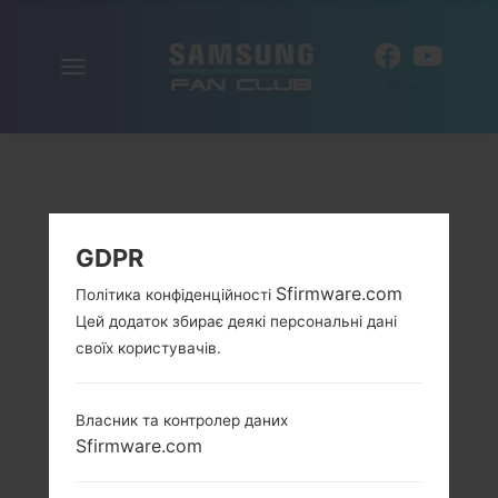
Включити
UK
навігацію
GDPR
Sfirmware.com
Політика конфіденційності
Цей додаток збирає деякі персональні дані
своїх користувачів.
Власник та контролер даних
Sfirmware.com