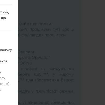
торін,
, що
К:
Odin 3
.
розпакуйте файл прошивки.
брати 1 файл прошивки тут) або 5
шивки тут) файлів для прошивки:
ery"
"
нованому
 Region & Operator"
ntry & Region & Operator"
ентів
програму Odin 3.
прошити телефон та скинути до
и
увань оберіть CSC_***, у іншому
ого
OME_CSC_*** для збереження Ваших
рація),
х
трій і увійдіть у "Download" режим.
бити:
муйти клавіші: живлення, збільшення