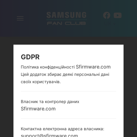
Включити
UK
навігацію
GDPR
Sfirmware.com
Політика конфіденційності
Цей додаток збирає деякі персональні дані
своїх користувачів.
Власник та контролер даних
Sfirmware.com
Контактна електронна адреса власника:
support@sfirmware.com