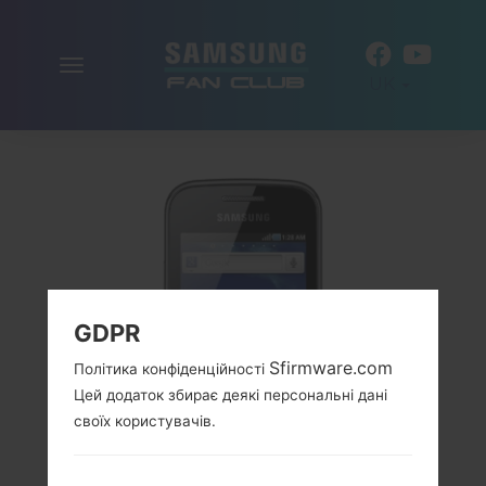
Включити
UK
навігацію
GDPR
Sfirmware.com
Політика конфіденційності
Цей додаток збирає деякі персональні дані
своїх користувачів.