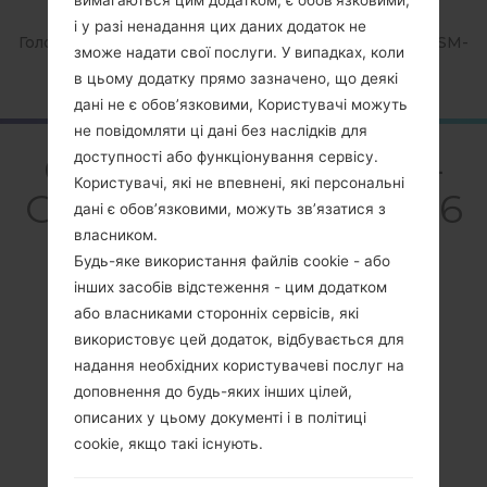
і у разі ненадання цих даних додаток не
Головна
→
Серія
→
Galaxy On5 2016 4G+
→
SamsungSM-
зможе надати свої послуги. У випадках, коли
G5528
в цьому додатку прямо зазначено, що деякі
дані не є обов’язковими, Користувачі можуть
не повідомляти ці дані без наслідків для
ОглядSamsung SM-
доступності або функціонування сервісу.
Користувачі, які не впевнені, які персональні
G5528Galaxy On5 2016
дані є обов’язковими, можуть зв’язатися з
4G+
власником.
Будь-яке використання файлів cookie - або
інших засобів відстеження - цим додатком
або власниками сторонніх сервісів, які
використовує цей додаток, відбувається для
надання необхідних користувачеві послуг на
Порівняти
доповнення до будь-яких інших цілей,
описаних у цьому документі і в політиці
cookie, якщо такі існують.