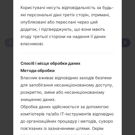
Користувачі несуть відповідальність за будь-
які персональні дані третіх сторін, отримані,
опубліковані або переслані через цей
додаток, і підтверджують, що вони мають
згоду третьої сторони на надання її даних
власникові.
Спосіб і місце обробки даних
Методи обробки
Власник вживає відповідних заходів безпеки
для запобігання несанкціонованому доступу,
розкриттю, зміни або несанкціонованому
знищенню даних.
Обробка даних здійснюється за допомогою
комп’ютерів та/або ІТ-інструментів відповідно
до організаційних процедур і методів, суворо
пов’язаних із зазначеними цілями. Окрім