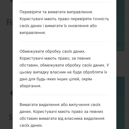
Перевіряти та вимагати виправлення.
Користувачі мають право перевіряти точність
своїх даних і вимагати їх оновлення або
виправлення.
Обмежувати обробку своїх даних.
How to Flash Stock Firmware on Samsung
Користувачі мають право, за певних
Smartphone using Odin?
обставин, обмежувати обробку своїх даних. У
цьому випадку власник не буде обробляти їх
дані для будь-яких інших цілей, окрім
зберігання.
Вимагати видалення або вилучення своїх
даних. Користувачі мають право за певних
обставин вимагати від власника видалення
своїх даних.