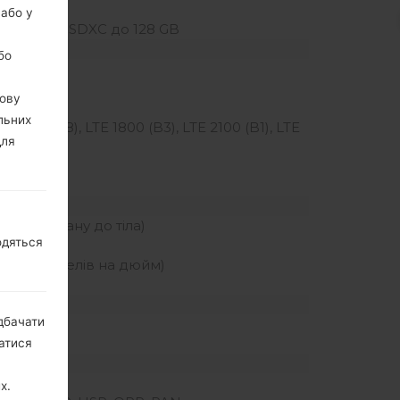
 або у
lash, microSDXC до 128 GB
бо
вову
Hz
льних
TE 900 (B8), LTE 1800 (B3), LTE 2100 (B1), LTE
для
ення екрану до тіла)
одяться
ьність пікселів на дюйм)
дбачати
натися
х.