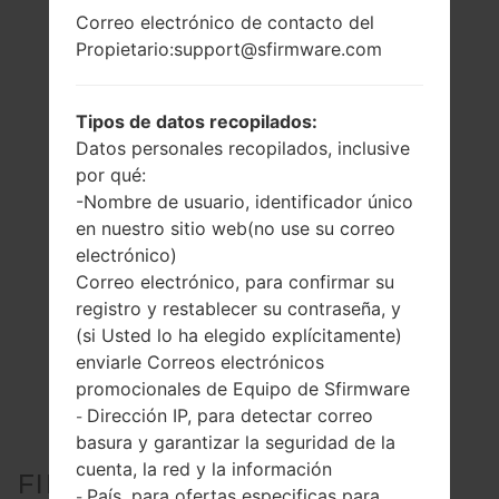
Correo electrónico de contacto del
Propietario:support@sfirmware.com
Tipos de datos recopilados:
Datos personales recopilados, inclusive
por qué:
-Nombre de usuario, identificador único
en nuestro sitio web(no use su correo
electrónico)
Correo electrónico, para confirmar su
registro y restablecer su contraseña, y
(si Usted lo ha elegido explícitamente)
enviarle Correos electrónicos
promocionales de Equipo de Sfirmware
Dirección IP, para detectar correo
-
basura y garantizar la seguridad de la
cuenta, la red y la información
FIRMWARE OFICIAL #10873
País, para ofertas especificas para
-