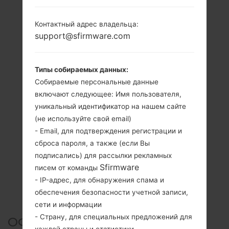
Контактный адрес владельца:
support@sfirmware.com
Типы собираемых данных:
Собираемые персональные данные
включают следующее: Имя пользователя,
уникальный идентификатор на нашем сайте
(не используйте свой email)
- Email, для подтверждения регистрации и
сброса пароля, а также (если Вы
подписались) для рассылки рекламных
Sfirmware
писем от команды
- IP-адрес, для обнаружения спама и
обеспечения безопасности учетной записи,
сети и информации
- Страну, для специальных предложений для
ОФИЦИАЛЬНАЯ ПРОШИВКА