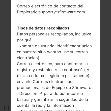
Correo electrónico de contacto del
Propietario:support@sfirmware.com
Tipos de datos recopilados:
Datos personales recopilados, inclusive
por qué:
-Nombre de usuario, identificador único
en nuestro sitio web(no use su correo
electrónico)
Correo electrónico, para confirmar su
registro y restablecer su contraseña, y
(si Usted lo ha elegido explícitamente)
enviarle Correos electrónicos
promocionales de Equipo de Sfirmware
Dirección IP, para detectar correo
-
basura y garantizar la seguridad de la
cuenta, la red y la información
FIRMWARE OFICIAL #109143