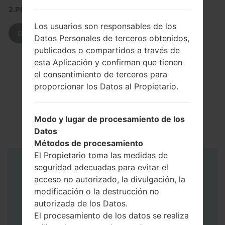
2.PRESIONE PARA DESCARGAR
Los usuarios son responsables de los
DESCARGAR
Datos Personales de terceros obtenidos,
publicados o compartidos a través de
esta Aplicación y confirman que tienen
el consentimiento de terceros para
proporcionar los Datos al Propietario.
Modo y lugar de procesamiento de los
Datos
Métodos de procesamiento
El Propietario toma las medidas de
seguridad adecuadas para evitar el
Instrucciones
acceso no autorizado, la divulgación, la
modificación o la destrucción no
autorizada de los Datos.
El procesamiento de los datos se realiza