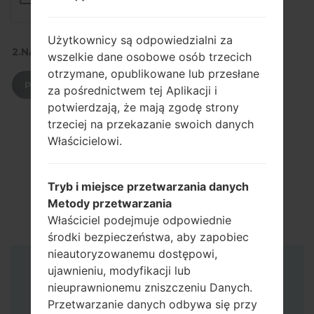
Użytkownicy są odpowiedzialni za
2.NACIŚNIJ, ABY POBRAĆ
wszelkie dane osobowe osób trzecich
otrzymane, opublikowane lub przesłane
POBIERZ
za pośrednictwem tej Aplikacji i
potwierdzają, że mają zgodę strony
trzeciej na przekazanie swoich danych
Właścicielowi.
Tryb i miejsce przetwarzania danych
Metody przetwarzania
Właściciel podejmuje odpowiednie
środki bezpieczeństwa, aby zapobiec
nieautoryzowanemu dostępowi,
ujawnieniu, modyfikacji lub
Instrukcje
nieuprawnionemu zniszczeniu Danych.
Przetwarzanie danych odbywa się przy