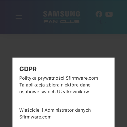
Włącz
PL
nawigację
GDPR
Polityka prywatności Sfirmware.com
Ta aplikacja zbiera niektóre dane
osobowe swoich Użytkowników.
Właściciel i Administrator danych
Sfirmware.com