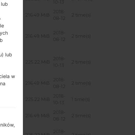
10-13
 lub
2018-
BOA2
216.49 MiB
2 time(s)
08-12
b
le
2018-
rych
BOA2
216.49 MiB
2 time(s)
08-12
ób
u) lub
2018-
BOA2
225.22 MiB
2 time(s)
10-13
ciela w
2018-
BOA2
216.49 MiB
2 time(s)
ana
08-12
2018-
BOA2
225.22 MiB
1 time(s)
10-13
2018-
BOA2
216.49 MiB
2 time(s)
08-12
ników,
2018-
BOA2
225.22 MiB
2 time(s)