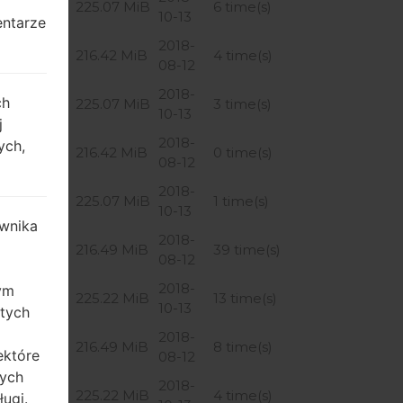
BNL2
225.07 MiB
6 time(s)
10-13
entarze
2018-
BNL2
216.42 MiB
4 time(s)
08-12
2018-
ch
BNL2
225.07 MiB
3 time(s)
10-13
j
2018-
ych,
BNL2
216.42 MiB
0 time(s)
08-12
2018-
BNL2
225.07 MiB
1 time(s)
10-13
wnika
2018-
BOA2
216.49 MiB
39 time(s)
08-12
2018-
zym
BOA2
225.22 MiB
13 time(s)
10-13
 tych
2018-
BOA2
216.49 MiB
8 time(s)
ektóre
08-12
tych
2018-
BOA2
225.22 MiB
4 time(s)
ugi.