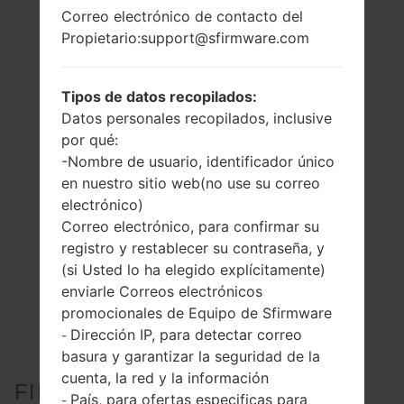
Correo electrónico de contacto del
Propietario:support@sfirmware.com
Tipos de datos recopilados:
Datos personales recopilados, inclusive
por qué:
-Nombre de usuario, identificador único
en nuestro sitio web(no use su correo
electrónico)
Correo electrónico, para confirmar su
registro y restablecer su contraseña, y
(si Usted lo ha elegido explícitamente)
enviarle Correos electrónicos
promocionales de Equipo de Sfirmware
Dirección IP, para detectar correo
-
basura y garantizar la seguridad de la
cuenta, la red y la información
FIRMWARE OFICIAL #126044
País, para ofertas especificas para
-