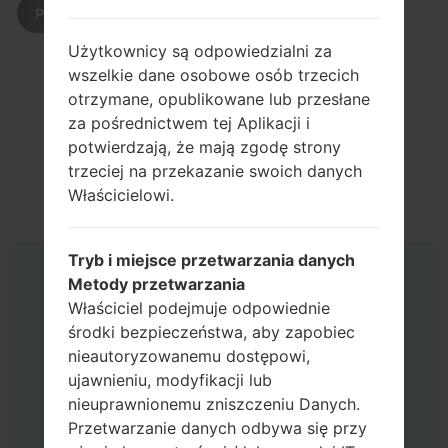
POBIERZ
Użytkownicy są odpowiedzialni za
wszelkie dane osobowe osób trzecich
otrzymane, opublikowane lub przesłane
za pośrednictwem tej Aplikacji i
potwierdzają, że mają zgodę strony
trzeciej na przekazanie swoich danych
Właścicielowi.
Tryb i miejsce przetwarzania danych
Instrukcje
Metody przetwarzania
Właściciel podejmuje odpowiednie
środki bezpieczeństwa, aby zapobiec
nieautoryzowanemu dostępowi,
ujawnieniu, modyfikacji lub
nieuprawnionemu zniszczeniu Danych.
Przetwarzanie danych odbywa się przy