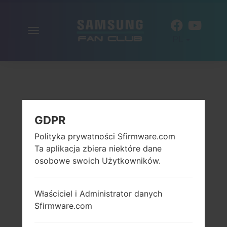
Włącz
PL
nawigację
GDPR
Polityka prywatności Sfirmware.com
Ta aplikacja zbiera niektóre dane
osobowe swoich Użytkowników.
Właściciel i Administrator danych
Sfirmware.com