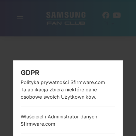
Włącz
PL
nawigację
GDPR
Polityka prywatności Sfirmware.com
Ta aplikacja zbiera niektóre dane
osobowe swoich Użytkowników.
Właściciel i Administrator danych
Sfirmware.com