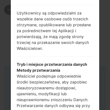
POBIERZ
Użytkownicy są odpowiedzialni za
wszelkie dane osobowe osób trzecich
otrzymane, opublikowane lub przesłane
za pośrednictwem tej Aplikacji i
potwierdzają, że mają zgodę strony
trzeciej na przekazanie swoich danych
Właścicielowi.
Tryb i miejsce przetwarzania danych
Metody przetwarzania
Właściciel podejmuje odpowiednie
Instrukcje
środki bezpieczeństwa, aby zapobiec
nieautoryzowanemu dostępowi,
ujawnieniu, modyfikacji lub
nieuprawnionemu zniszczeniu Danych.
Przetwarzanie danych odbywa się przy