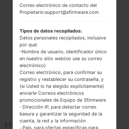
Correo electrónico de contacto del
Propietario:support@sfirmware.com
Tipos de datos recopilados:
Datos personales recopilados, inclusive
por qué:
-Nombre de usuario, identificador único
en nuestro sitio web(no use su correo
electrónico)
Correo electrónico, para confirmar su
registro y restablecer su contraseña, y
(si Usted lo ha elegido explícitamente)
enviarle Correos electrónicos
promocionales de Equipo de Sfirmware
Dirección IP, para detectar correo
-
basura y garantizar la seguridad de la
cuenta, la red y la información
FIRMWARE OFICIAL #209181
País, para ofertas especificas para
-