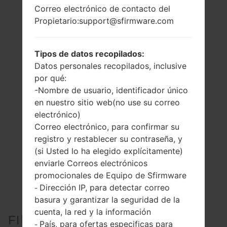
Correo electrónico de contacto del
Propietario:support@sfirmware.com
Tipos de datos recopilados:
Datos personales recopilados, inclusive
por qué:
-Nombre de usuario, identificador único
en nuestro sitio web(no use su correo
electrónico)
Correo electrónico, para confirmar su
registro y restablecer su contraseña, y
(si Usted lo ha elegido explícitamente)
enviarle Correos electrónicos
promocionales de Equipo de Sfirmware
Dirección IP, para detectar correo
-
basura y garantizar la seguridad de la
cuenta, la red y la información
FIRMWARE OFICIAL #216229
País, para ofertas especificas para
-