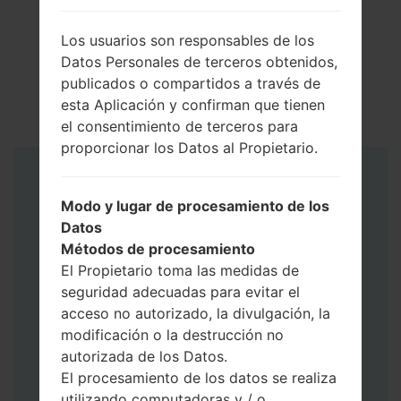
Los usuarios son responsables de los
Datos Personales de terceros obtenidos,
publicados o compartidos a través de
esta Aplicación y confirman que tienen
el consentimiento de terceros para
proporcionar los Datos al Propietario.
Instrucciones
Modo y lugar de procesamiento de los
Datos
Métodos de procesamiento
El Propietario toma las medidas de
seguridad adecuadas para evitar el
acceso no autorizado, la divulgación, la
modificación o la destrucción no
autorizada de los Datos.
El procesamiento de los datos se realiza
utilizando computadoras y / o