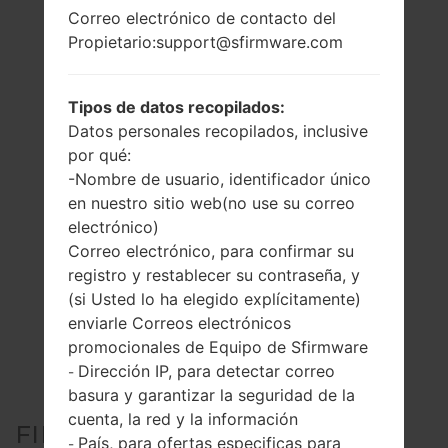
Correo electrónico de contacto del
Propietario:support@sfirmware.com
Tipos de datos recopilados:
Datos personales recopilados, inclusive
por qué:
-Nombre de usuario, identificador único
en nuestro sitio web(no use su correo
electrónico)
Correo electrónico, para confirmar su
registro y restablecer su contraseña, y
(si Usted lo ha elegido explícitamente)
enviarle Correos electrónicos
promocionales de Equipo de Sfirmware
Dirección IP, para detectar correo
-
basura y garantizar la seguridad de la
cuenta, la red y la información
FIRMWARE OFICIAL #221954
País, para ofertas especificas para
-