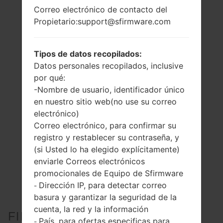
Correo electrónico de contacto del
Propietario:support@sfirmware.com
Tipos de datos recopilados:
Datos personales recopilados, inclusive
por qué:
-Nombre de usuario, identificador único
en nuestro sitio web(no use su correo
electrónico)
Correo electrónico, para confirmar su
registro y restablecer su contraseña, y
(si Usted lo ha elegido explícitamente)
enviarle Correos electrónicos
promocionales de Equipo de Sfirmware
Dirección IP, para detectar correo
-
basura y garantizar la seguridad de la
cuenta, la red y la información
FIRMWARE OFICIAL #22479
País, para ofertas especificas para
-