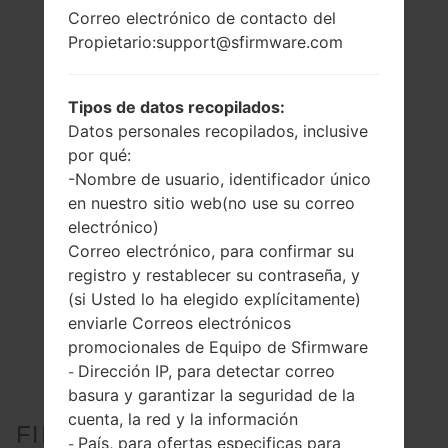
Correo electrónico de contacto del
Propietario:support@sfirmware.com
Tipos de datos recopilados:
Datos personales recopilados, inclusive
por qué:
-Nombre de usuario, identificador único
en nuestro sitio web(no use su correo
electrónico)
Correo electrónico, para confirmar su
registro y restablecer su contraseña, y
(si Usted lo ha elegido explícitamente)
enviarle Correos electrónicos
promocionales de Equipo de Sfirmware
Dirección IP, para detectar correo
-
basura y garantizar la seguridad de la
cuenta, la red y la información
FIRMWARE OFICIAL #60373
País, para ofertas especificas para
-