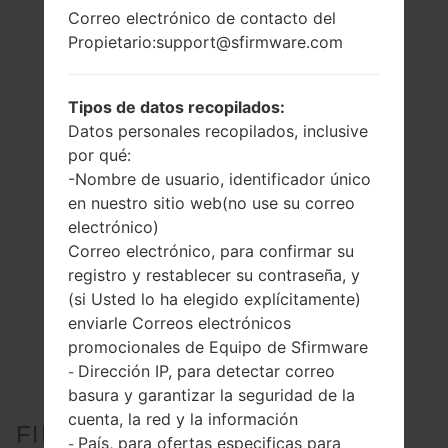
Correo electrónico de contacto del
Propietario:support@sfirmware.com
Tipos de datos recopilados:
Datos personales recopilados, inclusive
por qué:
-Nombre de usuario, identificador único
en nuestro sitio web(no use su correo
electrónico)
Correo electrónico, para confirmar su
registro y restablecer su contraseña, y
(si Usted lo ha elegido explícitamente)
enviarle Correos electrónicos
promocionales de Equipo de Sfirmware
Dirección IP, para detectar correo
-
basura y garantizar la seguridad de la
cuenta, la red y la información
FIRMWARE OFICIAL #257903
País, para ofertas especificas para
-