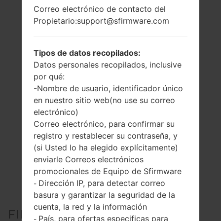
Correo electrónico de contacto del
Propietario:support@sfirmware.com
Tipos de datos recopilados:
Datos personales recopilados, inclusive
por qué:
-Nombre de usuario, identificador único
en nuestro sitio web(no use su correo
electrónico)
Correo electrónico, para confirmar su
registro y restablecer su contraseña, y
(si Usted lo ha elegido explícitamente)
enviarle Correos electrónicos
promocionales de Equipo de Sfirmware
Dirección IP, para detectar correo
-
basura y garantizar la seguridad de la
cuenta, la red y la información
FIRMWARE OFICIAL #304589
País, para ofertas especificas para
-