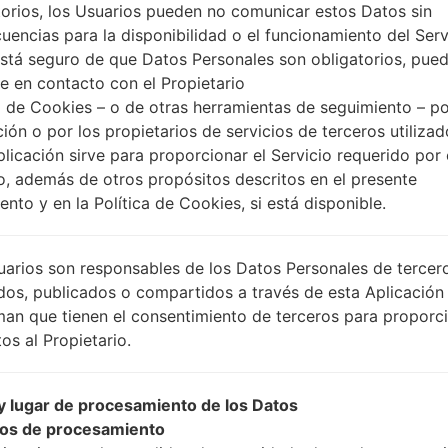
torios, los Usuarios pueden no comunicar estos Datos sin
uencias para la disponibilidad o el funcionamiento del Serv
está seguro de que Datos Personales son obligatorios, pue
e en contacto con el Propietario
 de Cookies – o de otras herramientas de seguimiento – po
ción o por los propietarios de servicios de terceros utiliza
plicación sirve para proporcionar el Servicio requerido por 
o, además de otros propósitos descritos en el presente
nto y en la Política de Cookies, si está disponible.
uarios son responsables de los Datos Personales de tercer
dos, publicados o compartidos a través de esta Aplicación
man que tienen el consentimiento de terceros para proporc
os al Propietario.
 lugar de procesamiento de los Datos
os de procesamiento