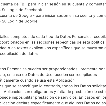
 cuenta de FB - para iniciar sesión en su cuenta y comentar
 Su Login de Facebook
Comparar
 cuenta de Google - para iniciar sesión en su cuenta y com
 Su Login de Google
talles completos de cada tipo de Datos Personales recopi
oporcionados en las secciones específicas de esta política
idad o en textos explicativos específicos que se muestran 
Recopilación de datos.
tos Personales pueden ser proporcionados libremente por 
o o, en caso de Datos de Uso, pueden ser recopilados
ticamente cuando se usa esta Aplicación.
s que se especifique lo contrario, todos los Datos solicita
ta Aplicación son obligatorios y falta de prestación de esto
puede imposibilitar prestación de servicios. En casos en lo
plicación declara específicamente que algunos Datos no s