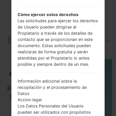
Cómo ejercer estos derechos
Las solicitudes para ejercer los derechos
de Usuario pueden dirigirse al
Propietario a través de los detalles de
El vídeoSamsung SM-
contacto que se proporcionan en este
documento. Estas solicitudes pueden
J200HGalaxy J2
realizarse de forma gratuita y serán
atendidas por el Propietario lo antes
posible y siempre dentro de un mes.
Información adicional sobre la
recopilación y el procesamiento de
Datos
Accion legal
Los Datos Personales del Usuario
pueden ser utilizados con propósitos