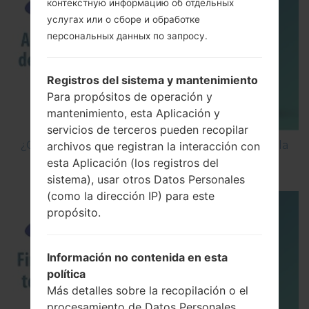
контекстную информацию об отдельных
услугах или о сборе и обработке
персональных данных по запросу.
Registros del sistema y mantenimiento
Para propósitos de operación y
mantenimiento, esta Aplicación y
servicios de terceros pueden recopilar
¿Cómo Activar las Opciones de Desarrollador y la
archivos que registran la interacción con
Depuración USB en Samsung?
esta Aplicación (los registros del
sistema), usar otros Datos Personales
(como la dirección IP) para este
propósito.
Información no contenida en esta
política
Más detalles sobre la recopilación o el
procesamiento de Datos Personales