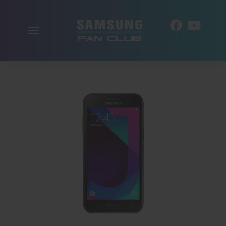
Alternar
ES
la
navegación