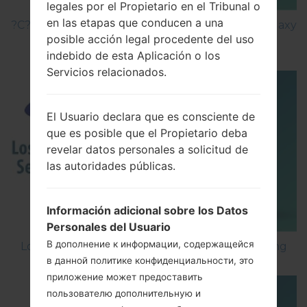
legales por el Propietario en el Tribunal o
en las etapas que conducen a una
?C?mo hacer Reinicio Completo en Samsung Galaxy
posible acción legal procedente del uso
J2 SM-J200H?
indebido de esta Aplicación o los
Servicios relacionados.
El Usuario declara que es consciente de
que es posible que el Propietario deba
revelar datos personales a solicitud de
las autoridades públicas.
Información adicional sobre los Datos
Personales del Usuario
В дополнение к информации, содержащейся
Los 5 principales Códigos Secretos para Samsung
в данной политике конфиденциальности, это
приложение может предоставить
пользователю дополнительную и