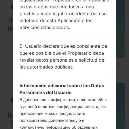
en las etapas que conducen a una
posible acción legal procedente del uso
indebido de esta Aplicación o los
Servicios relacionados.
El Usuario declara que es consciente de
que es posible que el Propietario deba
revelar datos personales a solicitud de
¿Cómo Activar las Opciones de Desarrollador y la
las autoridades públicas.
Depuración USB en Samsung?
Información adicional sobre los Datos
Personales del Usuario
В дополнение к информации, содержащейся
в данной политике конфиденциальности, это
приложение может предоставить
пользователю дополнительную и
контекстную информацию об отдельных