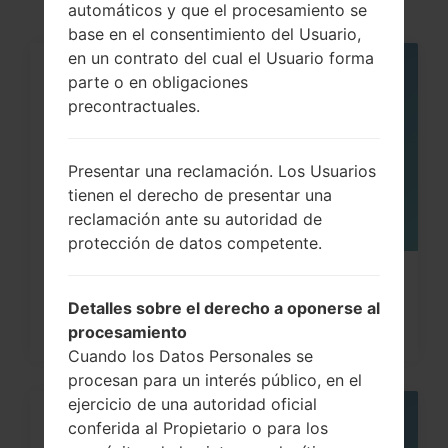
Pro
automáticos y que el procesamiento se
base en el consentimiento del Usuario,
en un contrato del cual el Usuario forma
parte o en obligaciones
07
MAY
precontractuales.
Presentar una reclamación. Los Usuarios
tienen el derecho de presentar una
reclamación ante su autoridad de
protección de datos competente.
Cómo hacer Reinicio Completo en
Detalles sobre el derecho a oponerse al
Samsung Galaxy Note,...
procesamiento
Cuando los Datos Personales se
procesan para un interés público, en el
ejercicio de una autoridad oficial
conferida al Propietario o para los
08
MAY