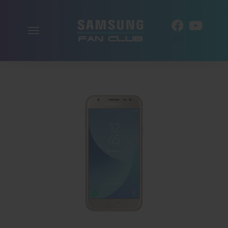
Alternar
ES
la
navegación