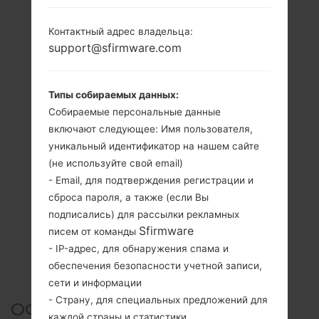
Контактный адрес владельца:
support@sfirmware.com
Типы собираемых данных:
Собираемые персональные данные
включают следующее: Имя пользователя,
уникальный идентификатор на нашем сайте
(не используйте свой email)
- Email, для подтверждения регистрации и
сброса пароля, а также (если Вы
подписались) для рассылки рекламных
Sfirmware
писем от команды
- IP-адрес, для обнаружения спама и
обеспечения безопасности учетной записи,
сети и информации
- Страну, для специальных предложений для
ОФИЦИАЛЬНАЯ ПРОШИВКА
каждой страны и статистики