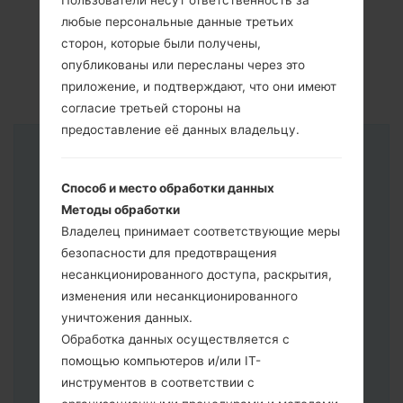
Пользователи несут ответственность за
любые персональные данные третьих
сторон, которые были получены,
опубликованы или пересланы через это
приложение, и подтверждают, что они имеют
согласие третьей стороны на
предоставление её данных владельцу.
Инструкции
Способ и место обработки данных
Методы обработки
Владелец принимает соответствующие меры
безопасности для предотвращения
несанкционированного доступа, раскрытия,
изменения или несанкционированного
уничтожения данных.
Обработка данных осуществляется с
помощью компьютеров и/или IT-
инструментов в соответствии с