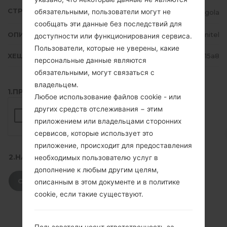
СТРАНА
обязательными, пользователи могут не
Angola
сообщать эти данные без последствий для
ОПИСАНИЕ
Unitel
доступности или функционирования сервиса.
Пользователи, которые не уверены, какие
ХЕШ
70ca49c9f1e5ea660c7be1845d0515a8
персональные данные являются
обязательными, могут связаться с
владельцем.
1.ПРОВЕРИТЬ НАЛИЧИЕ RECAPTCHA
Любое использование файлов cookie - или
других средств отслеживания − этим
приложением или владельцами сторонних
сервисов, которые использует это
приложение, происходит для предоставления
2.НАЖМИТЕ, ЧТОБЫ СКАЧАТЬ
необходимых пользователю услуг в
дополнение к любым другим целям,
СКАЧАТЬ
описанным в этом документе и в политике
cookie, если такие существуют.