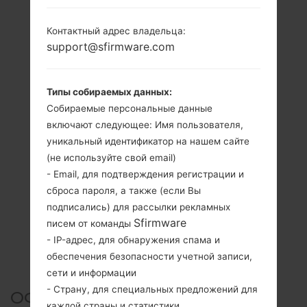
Контактный адрес владельца:
support@sfirmware.com
Типы собираемых данных:
Собираемые персональные данные
включают следующее: Имя пользователя,
уникальный идентификатор на нашем сайте
(не используйте свой email)
- Email, для подтверждения регистрации и
сброса пароля, а также (если Вы
подписались) для рассылки рекламных
Sfirmware
писем от команды
- IP-адрес, для обнаружения спама и
обеспечения безопасности учетной записи,
сети и информации
- Страну, для специальных предложений для
ОФИЦИАЛЬНАЯ ПРОШИВКА
каждой страны и статистики