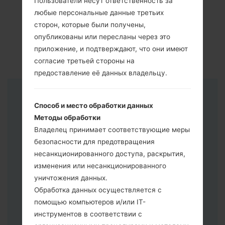
Пользователи несут ответственность за
любые персональные данные третьих
сторон, которые были получены,
опубликованы или пересланы через это
приложение, и подтверждают, что они имеют
согласие третьей стороны на
предоставление её данных владельцу.
Инструкции
Способ и место обработки данных
Методы обработки
Владелец принимает соответствующие меры
безопасности для предотвращения
несанкционированного доступа, раскрытия,
изменения или несанкционированного
уничтожения данных.
Обработка данных осуществляется с
помощью компьютеров и/или IT-
инструментов в соответствии с