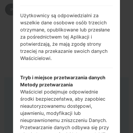
POBIERZ
Użytkownicy są odpowiedzialni za
wszelkie dane osobowe osób trzecich
otrzymane, opublikowane lub przesłane
za pośrednictwem tej Aplikacji i
potwierdzają, że mają zgodę strony
trzeciej na przekazanie swoich danych
Właścicielowi.
Tryb i miejsce przetwarzania danych
Metody przetwarzania
Instrukcje
Właściciel podejmuje odpowiednie
środki bezpieczeństwa, aby zapobiec
nieautoryzowanemu dostępowi,
ujawnieniu, modyfikacji lub
nieuprawnionemu zniszczeniu Danych.
Przetwarzanie danych odbywa się przy