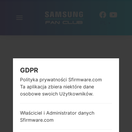
Włącz
PL
nawigację
GDPR
Polityka prywatności Sfirmware.com
Ta aplikacja zbiera niektóre dane
osobowe swoich Użytkowników.
Właściciel i Administrator danych
Sfirmware.com