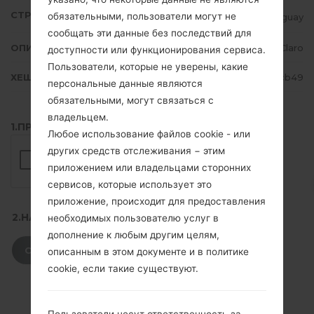
СТРАНА
обязательными, пользователи могут не
Uruguay
сообщать эти данные без последствий для
ОПИСАНИЕ
Claro
доступности или функционирования сервиса.
Пользователи, которые не уверены, какие
ХЕШ
e1690534496d507a56a4f385a0b1cb49
персональные данные являются
обязательными, могут связаться с
владельцем.
1.ПРОВЕРИТЬ НАЛИЧИЕ RECAPTCHA
Любое использование файлов cookie - или
других средств отслеживания − этим
приложением или владельцами сторонних
сервисов, которые использует это
приложение, происходит для предоставления
2.НАЖМИТЕ, ЧТОБЫ СКАЧАТЬ
необходимых пользователю услуг в
дополнение к любым другим целям,
СКАЧАТЬ
описанным в этом документе и в политике
cookie, если такие существуют.