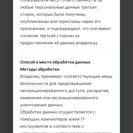
Пользователи несут ответственность за
любые персональные данные третьих
сторон, которые были получены,
опубликованы или пересланы через это
приложение, и подтверждают, что они имеют
согласие третьей стороны на
предоставление её данных владельцу.
Инструкции
Способ и место обработки данных
Методы обработки
Владелец принимает соответствующие меры
безопасности для предотвращения
несанкционированного доступа, раскрытия,
изменения или несанкционированного
уничтожения данных.
Обработка данных осуществляется с
помощью компьютеров и/или IT-
инструментов в соответствии с