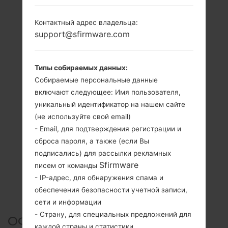
Контактный адрес владельца:
support@sfirmware.com
Типы собираемых данных:
Собираемые персональные данные
включают следующее: Имя пользователя,
уникальный идентификатор на нашем сайте
(не используйте свой email)
- Email, для подтверждения регистрации и
сброса пароля, а также (если Вы
подписались) для рассылки рекламных
Sfirmware
писем от команды
- IP-адрес, для обнаружения спама и
обеспечения безопасности учетной записи,
сети и информации
- Страну, для специальных предложений для
ОФИЦИАЛЬНАЯ ПРОШИВКА
каждой страны и статистики