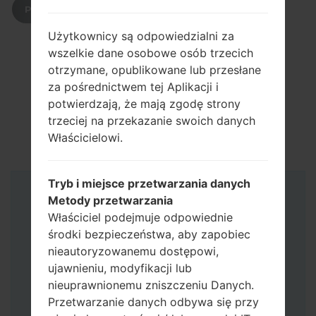
POBIERZ
Użytkownicy są odpowiedzialni za
wszelkie dane osobowe osób trzecich
otrzymane, opublikowane lub przesłane
za pośrednictwem tej Aplikacji i
potwierdzają, że mają zgodę strony
trzeciej na przekazanie swoich danych
Właścicielowi.
Tryb i miejsce przetwarzania danych
Instrukcje
Metody przetwarzania
Właściciel podejmuje odpowiednie
środki bezpieczeństwa, aby zapobiec
nieautoryzowanemu dostępowi,
ujawnieniu, modyfikacji lub
nieuprawnionemu zniszczeniu Danych.
Przetwarzanie danych odbywa się przy