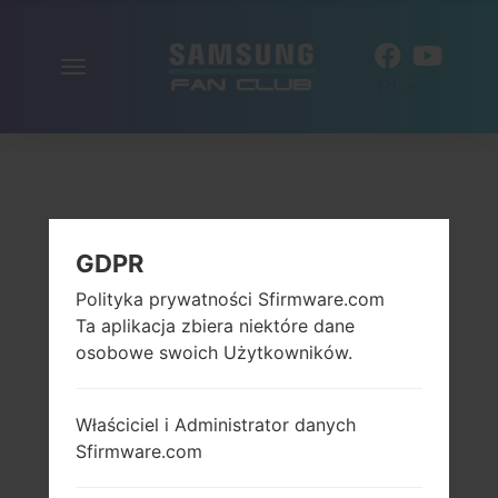
Włącz
PL
nawigację
GDPR
Polityka prywatności Sfirmware.com
Ta aplikacja zbiera niektóre dane
osobowe swoich Użytkowników.
Właściciel i Administrator danych
Sfirmware.com