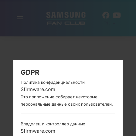
Включить
RU
навигацию
GDPR
Политика конфиденциальности
Sfirmware.com
Это приложение собирает некоторые
персональные данные своих пользователей.
Владелец и контроллер данных
Sfirmware.com