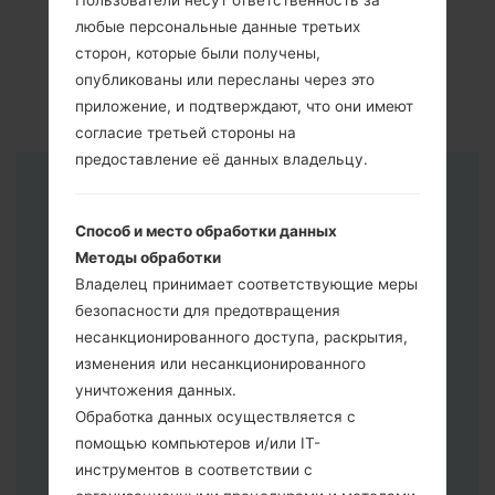
Пользователи несут ответственность за
любые персональные данные третьих
сторон, которые были получены,
опубликованы или пересланы через это
приложение, и подтверждают, что они имеют
согласие третьей стороны на
предоставление её данных владельцу.
Инструкции
Способ и место обработки данных
Методы обработки
Владелец принимает соответствующие меры
безопасности для предотвращения
несанкционированного доступа, раскрытия,
изменения или несанкционированного
уничтожения данных.
Обработка данных осуществляется с
помощью компьютеров и/или IT-
инструментов в соответствии с