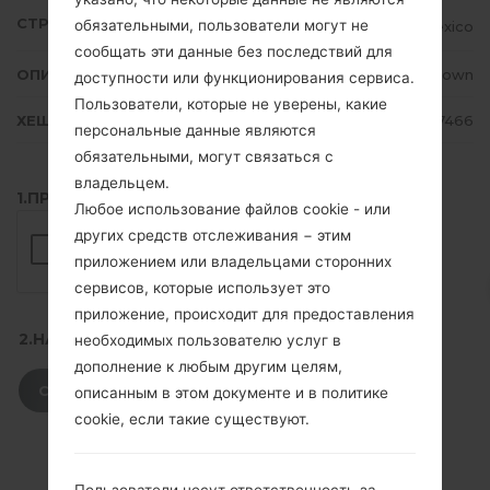
СТРАНА
обязательными, пользователи могут не
Mexico
сообщать эти данные без последствий для
ОПИСАНИЕ
Unknown
доступности или функционирования сервиса.
Пользователи, которые не уверены, какие
ХЕШ
31e2a424285aafb6ff31453fcd457466
персональные данные являются
обязательными, могут связаться с
владельцем.
1.ПРОВЕРИТЬ НАЛИЧИЕ RECAPTCHA
Любое использование файлов cookie - или
других средств отслеживания − этим
приложением или владельцами сторонних
сервисов, которые использует это
приложение, происходит для предоставления
2.НАЖМИТЕ, ЧТОБЫ СКАЧАТЬ
необходимых пользователю услуг в
дополнение к любым другим целям,
СКАЧАТЬ
описанным в этом документе и в политике
cookie, если такие существуют.