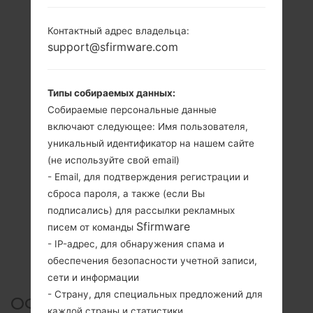
Контактный адрес владельца:
support@sfirmware.com
Типы собираемых данных:
Собираемые персональные данные
включают следующее: Имя пользователя,
уникальный идентификатор на нашем сайте
(не используйте свой email)
- Email, для подтверждения регистрации и
сброса пароля, а также (если Вы
подписались) для рассылки рекламных
Sfirmware
писем от команды
- IP-адрес, для обнаружения спама и
обеспечения безопасности учетной записи,
сети и информации
- Страну, для специальных предложений для
ОФИЦИАЛЬНАЯ ПРОШИВКА
каждой страны и статистики