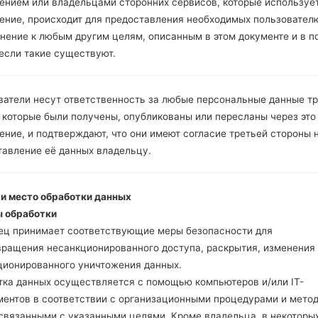
ением или владельцами сторонних сервисов, которые использует
ение, происходит для предоставления необходимых пользовател
нение к любым другим целям, описанным в этом документе и в п
Скачайте на свой ПК
 если такие существуют.
Далее загрузите и р
Вам необходимо 1 (
5 (Выбрать 5 фа
ватели несут ответственность за любые персональные данные т
прошивки:
 которые были получены, опубликованы или пересланы через это
AP: "System & Recov
ние, и подтверждают, что они имеют согласие третьей стороны 
CP: "Modem & Radio
тавление её данных владельцу.
CSC _ ***: "Country 
HOME_CSC _ ***: "C
Добавьте все файлы 
 и место обработки данных
Если вы хотите прош
 обработки
настройкам выберите
ец принимает соответствующие меры безопасности для
HOME_CSC _ *** для 
вращения несанкционированного доступа, раскрытия, изменения
Теперь выключите у
ционированного уничтожения данных.
режим. Все методы ка
тка данных осуществляется с помощью компьютеров и/или IT-
Нажмите и удержи
ментов в соответствии с организационными процедурами и мето
и Bixbi.
 связанными с указанными целями. Кроме владельца, в некоторы