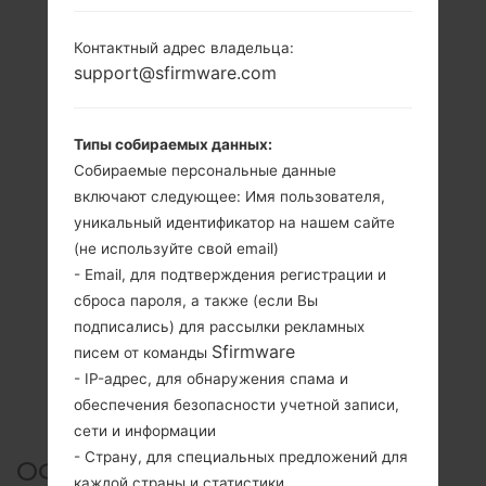
Контактный адрес владельца:
support@sfirmware.com
Типы собираемых данных:
Собираемые персональные данные
включают следующее: Имя пользователя,
уникальный идентификатор на нашем сайте
(не используйте свой email)
- Email, для подтверждения регистрации и
сброса пароля, а также (если Вы
подписались) для рассылки рекламных
Sfirmware
писем от команды
- IP-адрес, для обнаружения спама и
обеспечения безопасности учетной записи,
сети и информации
- Страну, для специальных предложений для
ОФИЦИАЛЬНАЯ ПРОШИВКА
каждой страны и статистики