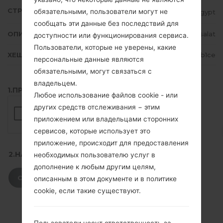
СТРАНА
обязательными, пользователи могут не
Egypt
сообщать эти данные без последствий для
ОПИСАНИЕ
Mobinil, Vodafone, Etisalat
доступности или функционирования сервиса.
Пользователи, которые не уверены, какие
ХЕШ
8d86974b49a802480364a98a544ab1ce
персональные данные являются
обязательными, могут связаться с
владельцем.
1.ПРОВЕРИТЬ НАЛИЧИЕ RECAPTCHA
Любое использование файлов cookie - или
других средств отслеживания − этим
приложением или владельцами сторонних
сервисов, которые использует это
приложение, происходит для предоставления
2.НАЖМИТЕ, ЧТОБЫ СКАЧАТЬ
необходимых пользователю услуг в
дополнение к любым другим целям,
СКАЧАТЬ
описанным в этом документе и в политике
cookie, если такие существуют.