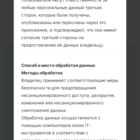
Пользователи несут ответственность за
любые персональные данные третьих
сторон, которые были получены,
опубликованы или пересланы через это
приложение, и подтверждают, что они имеют
согласие третьей стороны на
предоставление её данных владельцу.
Инструкции
Способ и место обработки данных
Методы обработки
Владелец принимает соответствующие меры
безопасности для предотвращения
несанкционированного доступа, раскрытия,
изменения или несанкционированного
уничтожения данных.
Обработка данных осуществляется с
помощью компьютеров и/или IT-
инструментов в соответствии с