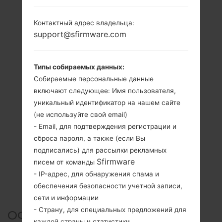
Контактный адрес владельца:
support@sfirmware.com
Типы собираемых данных:
Собираемые персональные данные
включают следующее: Имя пользователя,
уникальный идентификатор на нашем сайте
(не используйте свой email)
- Email, для подтверждения регистрации и
сброса пароля, а также (если Вы
подписались) для рассылки рекламных
Sfirmware
писем от команды
- IP-адрес, для обнаружения спама и
обеспечения безопасности учетной записи,
сети и информации
- Страну, для специальных предложений для
ОФИЦИАЛЬНАЯ ПРОШИВКА
каждой страны и статистики