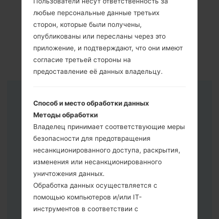
Пользователи несут ответственность за
любые персональные данные третьих
сторон, которые были получены,
опубликованы или пересланы через это
приложение, и подтверждают, что они имеют
согласие третьей стороны на
предоставление её данных владельцу.
Инструкции
Способ и место обработки данных
Методы обработки
Владелец принимает соответствующие меры
безопасности для предотвращения
несанкционированного доступа, раскрытия,
изменения или несанкционированного
уничтожения данных.
Обработка данных осуществляется с
помощью компьютеров и/или IT-
инструментов в соответствии с