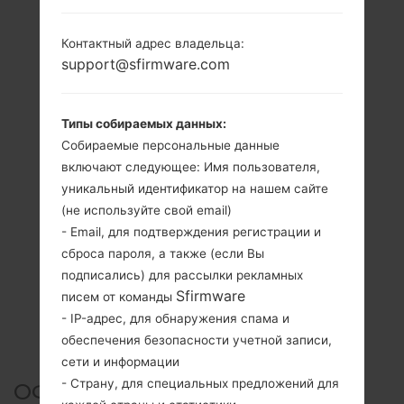
Контактный адрес владельца:
support@sfirmware.com
Типы собираемых данных:
Собираемые персональные данные
включают следующее: Имя пользователя,
уникальный идентификатор на нашем сайте
(не используйте свой email)
- Email, для подтверждения регистрации и
сброса пароля, а также (если Вы
подписались) для рассылки рекламных
Sfirmware
писем от команды
- IP-адрес, для обнаружения спама и
обеспечения безопасности учетной записи,
сети и информации
- Страну, для специальных предложений для
ОФИЦИАЛЬНАЯ ПРОШИВКА