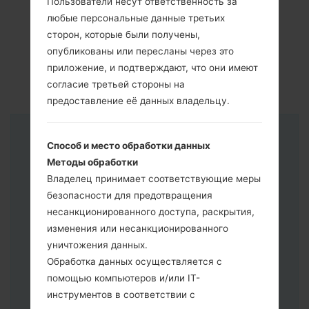
Пользователи несут ответственность за
любые персональные данные третьих
сторон, которые были получены,
опубликованы или пересланы через это
приложение, и подтверждают, что они имеют
согласие третьей стороны на
предоставление её данных владельцу.
Инструкции
Способ и место обработки данных
Методы обработки
Владелец принимает соответствующие меры
безопасности для предотвращения
несанкционированного доступа, раскрытия,
изменения или несанкционированного
уничтожения данных.
Обработка данных осуществляется с
помощью компьютеров и/или IT-
инструментов в соответствии с