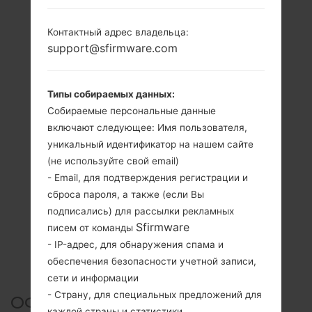
Контактный адрес владельца:
support@sfirmware.com
Типы собираемых данных:
Собираемые персональные данные
включают следующее: Имя пользователя,
уникальный идентификатор на нашем сайте
(не используйте свой email)
- Email, для подтверждения регистрации и
сброса пароля, а также (если Вы
подписались) для рассылки рекламных
Sfirmware
писем от команды
- IP-адрес, для обнаружения спама и
обеспечения безопасности учетной записи,
сети и информации
- Страну, для специальных предложений для
ОФИЦИАЛЬНАЯ ПРОШИВКА
каждой страны и статистики