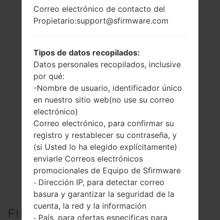
Correo electrónico de contacto del
Propietario:support@sfirmware.com
Tipos de datos recopilados:
Datos personales recopilados, inclusive
por qué:
-Nombre de usuario, identificador único
en nuestro sitio web(no use su correo
electrónico)
Correo electrónico, para confirmar su
registro y restablecer su contraseña, y
(si Usted lo ha elegido explícitamente)
enviarle Correos electrónicos
promocionales de Equipo de Sfirmware
Dirección IP, para detectar correo
-
basura y garantizar la seguridad de la
cuenta, la red y la información
FIRMWARE OFICIAL #35330
País, para ofertas especificas para
-